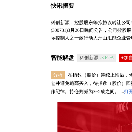
快讯摘要
科创新源：控股股东等拟协议转让公司5
(300731)3月26日晚间公告，公
际控制人之一致行动人舟山汇能企业管理.
智能解盘
科创新源
-3.62%
+加
分析
在指数（股价）连续上涨后，
仓并避免追高买入，待指数（股价）回落
作纪律。持仓则减为3~5成之间。 ...
打