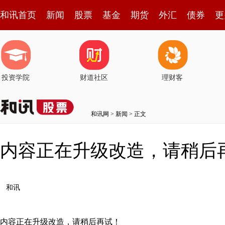
和讯首页
新闻
股票
基金
期货
外汇
债券
更
投资学院
财道社区
理财客
和讯网
>
新闻
> 正文
内容正在升级改造，请稍后
和讯
内容正在升级改造，请稍后再试！