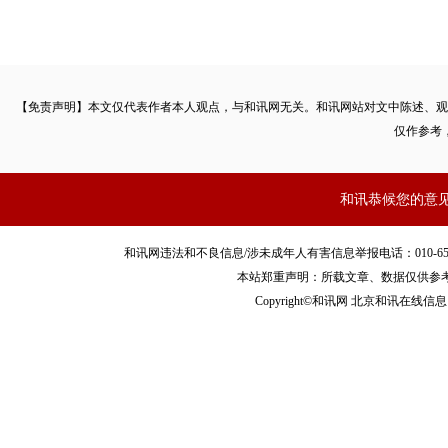
【免责声明】本文仅代表作者本人观点，与和讯网无关。和讯网站对文中陈述、观
仅作参考
和讯恭候您的意
和讯网违法和不良信息/涉未成年人有害信息举报电话：010-65880240 客服
本站郑重声明：所载文章、数据仅供参
Copyright©和讯网 北京和讯在线信息咨