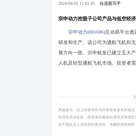
2024-04-02 11:02:45
自选股写手
宗申动力控股子公司产品与低空经济
宗申动力
(
001696
)互动易平台
研发和生产。该公司为通航飞机和无
展方向一致。宗申航发已建立五大产
人机及轻型通航飞机市场。投资者需
风险提示：以上内容仅作为作者或者嘉宾的观点
任何投资决定前，投资者应根据自身情况考虑投
但不能证实上述内容的真实性、准确性和原创性