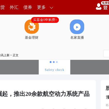
期货
外汇
债券
更多
买基金0申购费>
基金理财
名家直播
快讯上新
> 正文
起，推出20余款航空动力系统产品
名