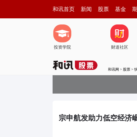
和讯首页
新闻
股票
基金
投资学院
财道社区
和讯网
>
股票
>
宗申航发助力低空经济崛