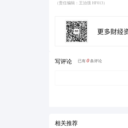
（责任编辑：王治强 HF013）
0
写评论
已有
条评论
相关推荐