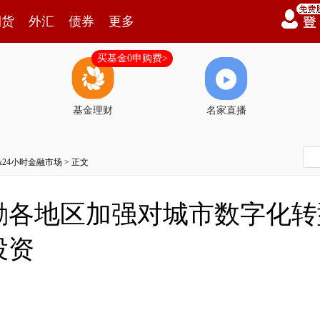
期货
外汇
债券
更多
买基金0申购费>
基金理财
名家直播
7x24小时金融市场
> 正文
励各地区加强对城市数字化转
投资