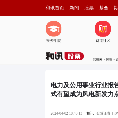
和讯首页
新闻
股票
基金
投资学院
财道社区
和讯网
>
股票
>
电力及公用事业行业报告
式有望成为风电新发力
2024-04-02 18:40:13
和讯
长城证券于夕