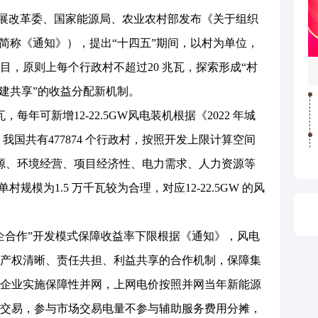
家发展改革委、国家能源局、农业农村部发布《关于组织
（简称《通知》），提出“十四五”期间，以村为单位，
目，原则上每个行政村不超过20 兆瓦，探索形成“村
共建共享”的收益分配新机制。
每年可新增12-22.5GW风电装机根据《2022 年城
，我国共有477874 个行政村，按照开发上限计算空间
地资源、环境经营、项目经济性、电力需求、人力资源等
单村规模为1.5 万千瓦较为合理，对应12-22.5GW 的风
合作”开发模式保障收益率下限根据《通知》，风电
产权清晰、责任共担、利益共享的合作机制，保障集
企业实施保障性并网，上网电价按照并网当年新能源
交易，参与市场交易电量不参与辅助服务费用分摊，