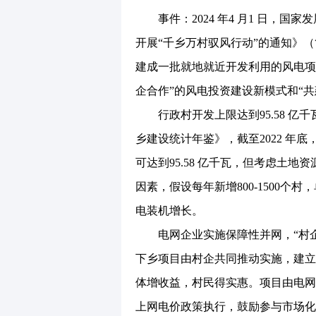
事件：2024 年4 月1 日，国
开展“千乡万村驭风行动”的通知》
建成一批就地就近开发利用的风电项
企合作”的风电投资建设新模式和“
行政村开发上限达到95.58 亿千瓦，
乡建设统计年鉴》，截至2022 年底
可达到95.58 亿千瓦，但考虑土
因素，假设每年新增800-1500个村，
电装机增长。
电网企业实施保障性并网，“村企
下乡项目由村企共同推动实施，建立
体增收益，村民得实惠。项目由电网
上网电价政策执行，鼓励参与市场化