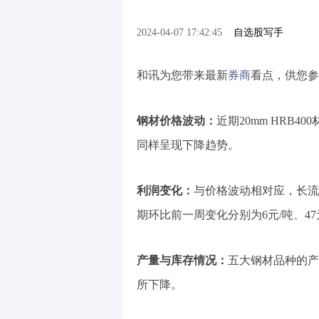
2024-04-07 17:42:45
自选股写手
和讯为您带来最新
券商
看点，供您参
钢材价格波动：
近期20mm HRB4
同样呈现下降趋势。
利润变化：
与价格波动相对应，长流
期环比前一周变化分别为6元/吨、47元
产量与库存情况：
五大钢材品种的产
所下降。