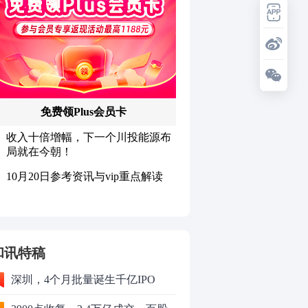
和讯特稿
深圳，4个月批量诞生千亿IPO