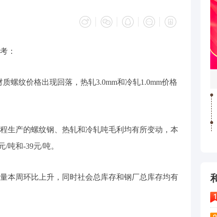
考：
00材质螺纹价格出现回落，热轧3.0mm和冷轧1.0mm价格
程生产的螺纹钢、热轧和冷轧吨毛利均有所变动，本
/吨和-39元/吨。
量本周环比上升，同时社会总库存和钢厂总库存均有