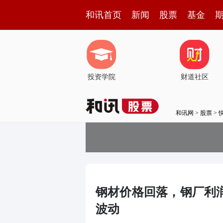
和讯首页
新闻
股票
基金
投资学院
财道社区
和讯网
>
股票
>
钢材价格回落，钢厂利
波动