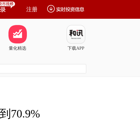
注册
量化精选
下载APP
70.9%