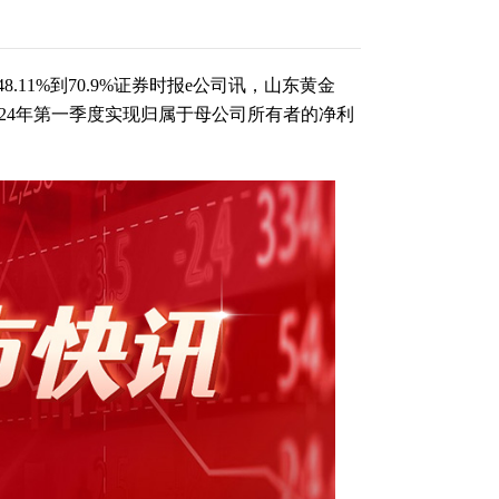
推
11%到70.9%证券时报e公司讯，山东黄金
1
预计2024年第一季度实现归属于母公司所有者的净利