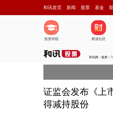
和讯首页
新闻
股票
基金
投资学院
财道社区
和讯网
>
股票
>
证监会发布《上
得减持股份