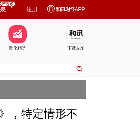
注册
量化精选
下载APP
》，特定情形不