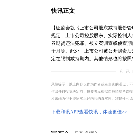
快讯正文
【证监会就《上市公司股东减持股份管
规定，上市公司控股股东、实际控制人
券
期货
违法犯罪、被立案调查或侦查期
个月等。此外，上市公司被公开谴责后
定在限制减持期内。其他情形也将按照
和讯
风险提示：以上内容仅作为作者或者嘉宾的观点，不
作出任何投资决定前，投资者应根据自身情况考虑投
和讯竭力但不能证实上述内容的真实性、准确性和原
下载和讯APP查看快讯，体验更佳>>