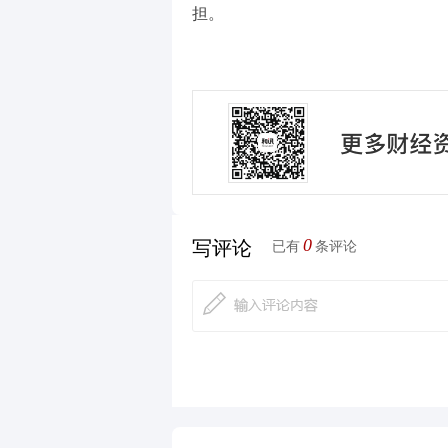
担。
0
写评论
已有
条评论