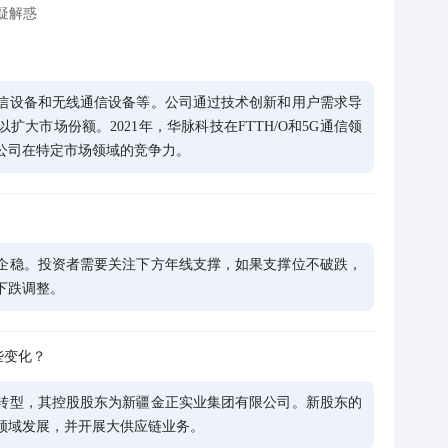
疑解惑
信设备和无线通信设备等。公司通过技术创新和用户需求导
大市场份额。2021年，华脉科技在FTTH/O和5G通信领
公司在特定市场领域的竞争力。
企稳。投资者需要关注下方年线支撑，如果支撑位不破跌，
下跌调整。
些变化？
转型，其控股股东为新疆金正实业集团有限公司。新股东的
领域发展，并开展大供应链业务。