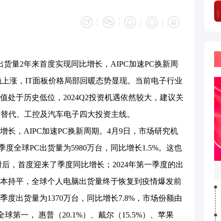
出货量2年来首度实现同比增长，AIPC加速PC换新周
企稳上涨，IT面板价格局部回暖态势显现。当前电子行业
处于历史低位，2024Q2投资机遇依然较大，建议关
产替代、工控及汽车电子四大投资主线。
增长，AIPC加速PC换新周期。4月9日，市场研究机
季度全球PC出货量为5980万台，同比增长1.5%。这也
后，首度迎来了季度同比增长；2024年第一季度的出
万台基本持平，全球个人电脑出货量终于恢复到疫情爆发前
度出货量为1370万台，同比增长7.8%，市场份额由
全球第一， 惠普（20.1%）、戴尔（15.5%）、苹果