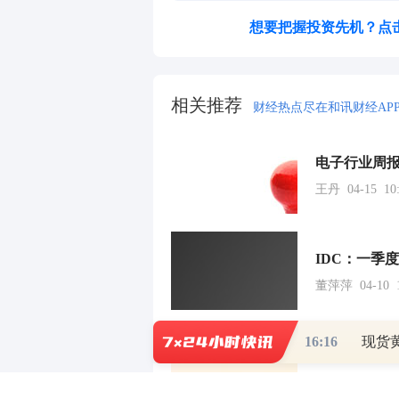
想要把握投资先机？点
相关推荐
财经热点尽在和讯财经AP
王丹 04-15 10:
IDC：一季
董萍萍 04-10 1
16:16
现货黄
董萍萍 04-10 1