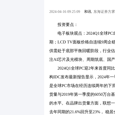
2024-04-16 09:25:09
和讯
东海证券方霁
投资要点：
电子板块观点：2024Q1全球PC
期；LCD TV面板价格自连续9周
供需处于底部平衡回暖阶段，行业估值
注AI芯片及光模块、周期筑底、国
2024Q1全球PC迎2年来首度同比
构IDC发布最新报告显示，2024年一
是全球PC市场在经历连续两年的下滑
货量与2019年第一季度的6050
的水平。在品牌出货量方面，联想一季
去年同期的21.6%回升至23%， 稳居