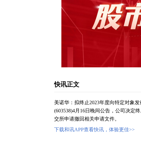
快讯正文
美诺华：拟终止2023年度向特定对象
(603538)4月16日晚间公告，公司
交所申请撤回相关申请文件。
下载和讯APP查看快讯，体验更佳>>