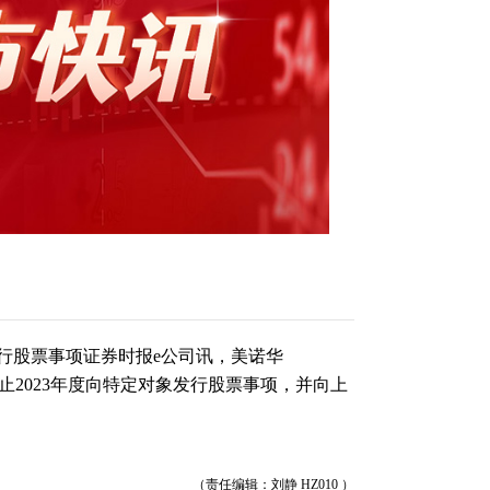
发行股票事项证券时报e公司讯，美诺华
决定终止2023年度向特定对象发行股票事项，并向上
（责任编辑：刘静 HZ010 ）