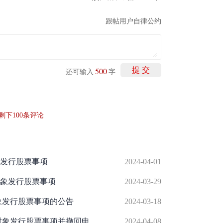
跟帖用户自律公约
500
提 交
还可输入
字
剩下
100
条评论
象发行股票事项
2024-04-01
对象发行股票事项
2024-03-29
对象发行股票事项的公告
2024-03-18
仁智股份:关于终止2021年度向特定对象发行股票事项并撤回申请文件的公告
2024-04-08