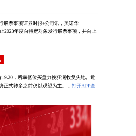
发行股票事项证券时报e公司讯，美诺华
决定终止2023年度向特定对象发行股票事项，并向上
选
19.20，所幸低位买盘力挽狂澜收复失地。近
正式转多之前仍以观望为主。 ...
打开APP查