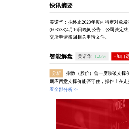
快讯摘要
美诺华：拟终止2023年度向特定对象
(603538)4月16日晚间公告，公司
交所申请撤回相关申请文件。
智能解盘
美诺华
-1.23%
+加自
分析
指数（股价）曾一度跌破支撑价
期应留意支撑价能否守住，操作上在走势
看全部分析>>