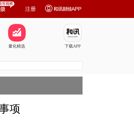
注册
量化精选
下载APP
票事项