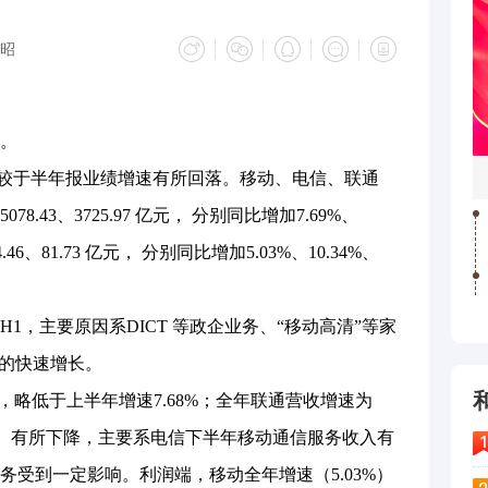
昭
。
较于半年报业绩增速有所回落。移动、电信、联通
078.43、3725.97 亿元， 分别同比增加7.69%、
04.46、81.73 亿元， 分别同比增加5.03%、10.34%、
1，主要原因系DICT 等政企业务、“移动高清”等家
务的快速增长。
%，略低于上半年增速7.68%；全年联通营收增速为
8.83%）有所下降，主要系电信下半年移动通信服务收入有
受到一定影响。利润端，移动全年增速（5.03%）