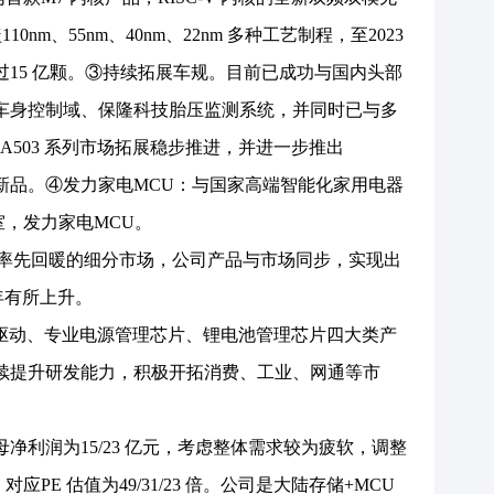
0nm、55nm、40nm、22nm 多种工艺制程，至2023
过15 亿颗。③持续拓展车规。目前已成功与国内头部
埃泰克车身控制域、保隆科技胎压监测系统，并同时已与多
2A503 系列市场拓展稳步推进，并进一步推出
CU 新品。④发力家电MCU：与国家高端智能化家用电器
验室，发力家电MCU。
年率先回暖的细分市场，公司产品与市场同步，实现出
年有所上升。
驱动、专业电源管理芯片、锂电池管理芯片四大类产
继续提升研发能力，积极开拓消费、工业、网通等市
净利润为15/23 亿元，考虑整体需求较为疲软，调整
亿元，对应PE 估值为49/31/23 倍。公司是大陆存储+MCU