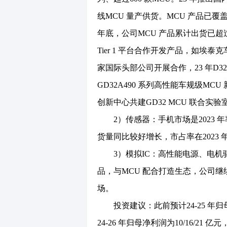
线MCU 量产供货。MCU 产品已覆盖11
年底，公司MCU 产品累计出货已超
Tier 1 平台合作开发产品，如
家国际头部公司开展合作，23 年D3
GD32A490 系列高性能车规级M
创新中心共建GD32 MCU 联合实
2）传感器：手机市场是2023 
货量同比较好增长，市占率在2023 
3）模拟IC：高性能电源、电机
品，与MCU 配合打造生态，公司
场。
投资建议：此前预计24-25 年归母
24-26 年归母净利润为10/16/21 