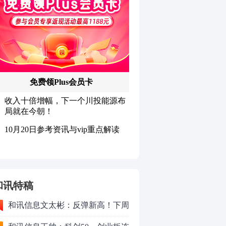
和讯特稿
和讯信息文太彬：反弹新高！下周