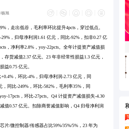
/杨旭
%，走出低谷，毛利率环比提升4pcts，穿过低点。
29%，归母净利润1.61 亿元，同比-92%，扣非0.27 亿
pcts，净利率2.8%，yoy-22pcts。全年计提资产减值损
元，存货减值2.37 亿元。23 年非经常性损益1.3 亿元，
益0.75 亿元。
+0.4%，环比-4%，归母净利润-2.73 亿元，同
 亿元，同比-249%，环比-582%，毛利率35%，同
yoy-17pcts，环比-27pcts。Q4 计提资产减值损失-4.30
减值0.57 亿元。扣除商誉减值影响，Q4 归母净利润
片/微控制器/传感器占比59%/35%/5%，23 年为