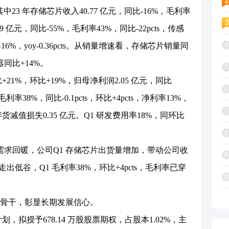
其中23 年存储芯片收入40.77 亿元，同比-16%，毛利率
19 亿元，同比-55%，毛利率43%，同比-22pcts，传感
16%，yoy-0.36pcts。从销量增速看，存储芯片销量同
4
器同比+14%。
5
+21%，环比+19%，归母净利润2.05 亿元，同比
6
毛利率38%，同比-0.1pcts，环比+4pcts，净利率13%，
7
 计提存货减值损失0.35 亿元。Q1 研发费用率18%，同环比
8
求回暖，公司Q1 存储芯片出货量增加，带动公司收
9
出低谷，Q1 毛利率38%，环比+4pcts，毛利率已穿
1
骨干，彰显长期发展信心。
，拟授予678.14 万股股票期权，占股本1.02%，主