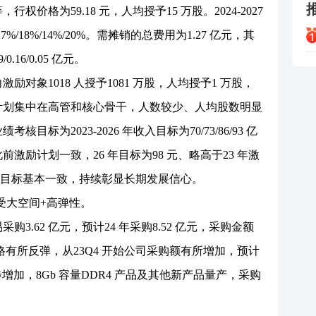
权价格为59.18 元，人均授予15 万股。2024-2027
+27%/18%/14%/20%。需摊销的总费用为1.27 亿元，其
9/0.16/0.05 亿元。
对象1018 人授予1081 万股，人均授予1 万股，
励计划集中在高管和核心骨干，人数较少、人均股数明显
目标为2023-2026 年收入目标为70/73/86/93 亿
前激励计划一致，26 年目标为98 元、略高于23 年激
目标基本一致，持续彰显长期发展信心。
受大空间+高弹性。
.62 亿元，预计24 年采购8.52 亿元，采购金额
格有所反弹，从23Q4 开始公司采购额有所增加，预计
一步增加，8Gb 容量DDR4 产品及其他新产品量产，采购