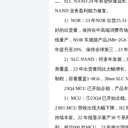
二、SLC NAND 24 年有望快速
NAND 业务盈利能力修复。
1）NOR：23 年NOR 出货25.
好的出货量，保持在中高端消费市场
线量产，NOR 车规级产品2Mb~2Gb
年提升至20%、保持全球第三，23
2）SLC NAND：经多年发展
类覆盖，23 年出货量同比大幅增长。3
制程，容量覆盖1~8Gb，38nm SLC
23Q4 MCU 已开始企稳，产
1）MCU：①23Q4 已开始企稳
23H1 MCU 营收出现大幅下降，H
持续丰富。22 年报显示量产38 个系
列、超过600 款MCU。23 年推出