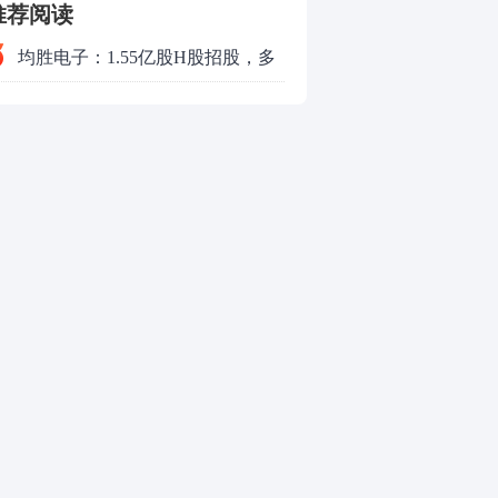
推荐阅读
均胜电子：1.55亿股H股招股，多
领域发展势头好