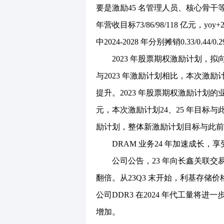
要是激励45 名管理人员、核心骨干等，行
年营收目标73/86/98/118 亿元，yoy
中2024-2028 年分别摊销0.33/0.44/0.2
2023 年股票期权激励计划，拟向激励
与2023 年激励计划相比，本次激
提升。2023 年股票期权激励计划的业绩考核
元，本次激励计划24、25 年目标与此
励计划，整体新激励计划目标与此前
DRAM 业务24 年加速成长，享
公司公告，23 年向长鑫关联交易采购3
翻倍。从23Q3 末开始，利基存储价
公司DDR3 在2024 年代工量将进
增加。