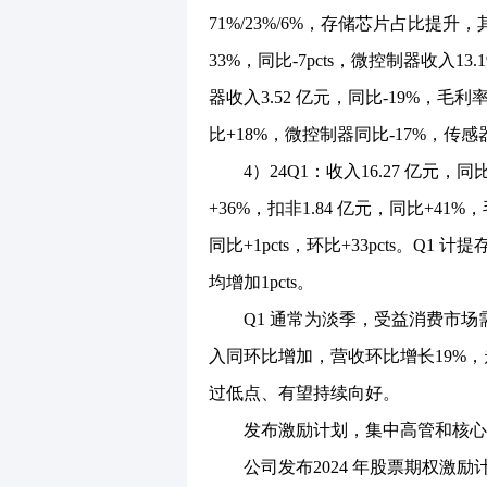
71%/23%/6%，存储芯片占比提升，
33%，同比-7pcts，微控制器收入13.
器收入3.52 亿元，同比-19%，毛利率
比+18%，微控制器同比-17%，传感
4）24Q1：收入16.27 亿元，同比
+36%，扣非1.84 亿元，同比+41%，
同比+1pcts，环比+33pcts。Q1
均增加1pcts。
Q1 通常为淡季，受益消费市场需
入同环比增加，营收环比增长19%，走
过低点、有望持续向好。
发布激励计划，集中高管和核心
公司发布2024 年股票期权激励计划