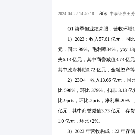
2024-04-22 14:40:18
和讯
中泰证券王芳
Q1 淡季但业绩亮眼，营收环增19
1）2023：收入57.61 亿元，同比-
元，同比-99%。毛利率34%，yoy-13
失6.13 亿元，其中商誉减值3.73 亿
其中政府补助0.72 亿元，金融资产等损
2）23Q4：收入13.66 亿元，同比
比-598%，环比-379%，扣非-3.13
比-9pcts，环比-2pcts，净利率-20%，
亿元，其中商誉减值3.73 亿元，存货
1.0 亿元，环比+2%。
3）2023 年营收构成：22 年存储芯