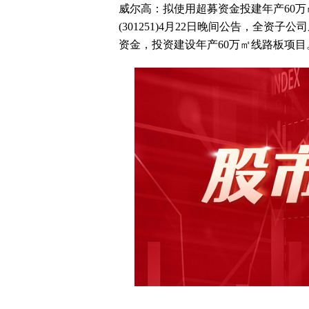
威尔高：拟使用超募资金投建年产60万
(301251)4月22日晚间公告，全
资金，投资建设年产60万㎡线路板项目。.