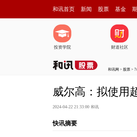
和讯首页
新闻
股票
基金
投资学院
财道社区
和讯网
>
股票
>
威尔高：拟使用超
2024-04-22 21:33:00
和讯
快讯摘要