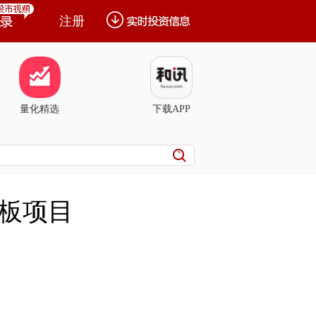
注册
量化精选
下载APP
路板项目