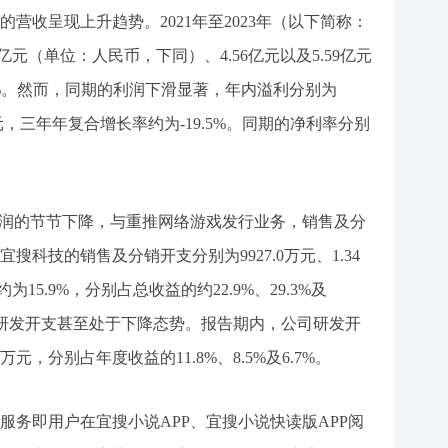
营收呈现上升趋势。2021年至2023年（以下简称：
亿元（单位：人民币，下同）、4.56亿元以及5.59亿元
9%。然而，同期的利润下滑显著，年内溢利分别为
8.5万元，三年年复合增长率约为-19.5%。同期的净利率分别
利润的节节下降，与重推网络游戏发行业务，销售及分
科技的销售及分销开支分别为9927.0万元、1.34
15.9%，分别占总收益的约22.9%、29.3%及
的研发开支甚至处于下降态势。报告期内，公司研发开
0万元，分别占年度收益的11.8%、8.5%及6.7%。
服务即用户在宜搜小说APP、宜搜小说快读版APP阅