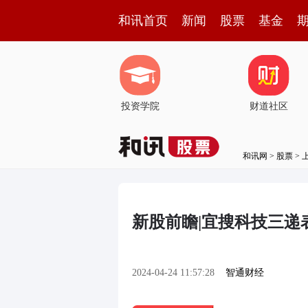
和讯首页
新闻
股票
基金
投资学院
财道社区
和讯网
>
股票
>
新股前瞻|宜搜科技三递
2024-04-24 11:57:28
智通财经