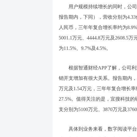
用户规模持续增长的同时，公司的
报告期内，下同），营收分别为4.33
人民币，三年年复合增长率约为8.
5001.1万元、4444.8万元及260
为11.5%、9.7%及4.5%。
根据智通财经APP了解，公司
销开支增加有很大关系。报告期内，宜搜
万元及1.54万元，三年年复合增长率约为
27.5%。值得关注的是，宜搜科技
支分别为5100万元、3870万元及376
具体到业务来看，数字阅读平台