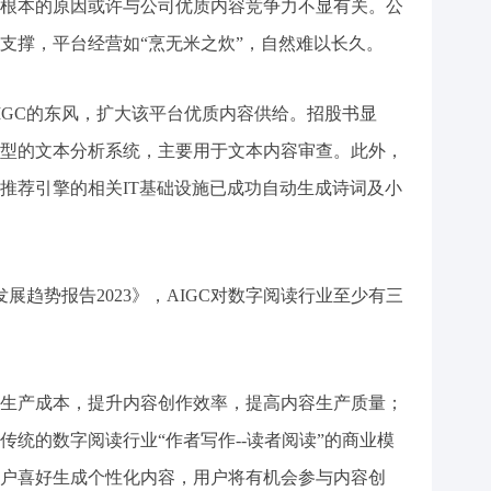
根本的原因或许与公司优质内容竞争力不显有关。公
支撑，平台经营如“烹无米之炊”，自然难以长久。
IGC的东风，扩大该平台优质内容供给。招股书显
型的文本分析系统，主要用于文本内容审查。此外，
推荐引擎的相关IT基础设施已成功自动生成诗词及小
发展趋势报告2023》，AIGC对数字阅读行业至少有三
生产成本，提升内容创作效率，提高内容生产质量；
统的数字阅读行业“作者写作--读者阅读”的商业模
户喜好生成个性化内容，用户将有机会参与内容创