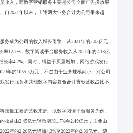
员收入，而数字营销服务主要是公司全面广告投放服
。自2021年以来，上述两大业务合计为公司带来超
务成为公司的收入增长引擎，从2021年的2.02亿元
长率12.7%；数字阅读平台服务收入从2021年的2.18亿
复合增长率4.7%。同时，得益于买量增加，网络游戏发行
2023年的1055.3万元，不过由于业务规模尚小，对公司
络游戏发行服务和其他数字内容复合合计贡献营收占比不
科技最主要的营收来源。以数字阅读平台服务为例，
的收益由2.45亿元轻微增加1.7%至2.49亿元，主要由
年的2.20亿元增加4.3%至2023年的2.30亿元。随