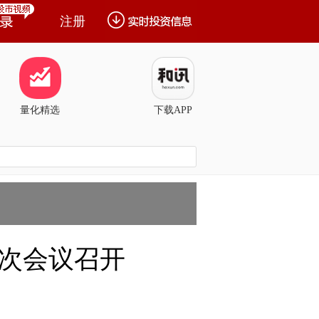
注册
量化精选
下载APP
次会议召开