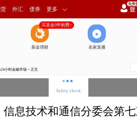
期货
外汇
债券
更多
买基金0申购费>
基金理财
名家直播
7x24小时金融市场
> 正文
、信息技术和通信分委会第七