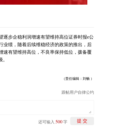
望逐步企稳利润增速有望维持高位证券时报e公
行业绩，随着后续维稳经济的政策的推出，后
增速有望维持高位，不良率保持低位，拨备覆
级。
（责任编辑：刘畅 ）
跟帖用户自律公约
500
提 交
还可输入
字