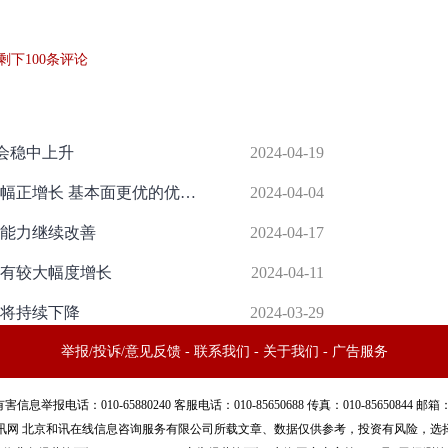
剩下
100
条评论
会稳中上升
2024-04-19
中信建投：预计银行业利润将保持小幅正增长 基本面更优的优质银行配置正当时
2024-04-04
利能力继续改善
2024-04-17
仍有较大幅度增长
2024-04-11
差将持续下降
2024-03-29
举报/投诉/意见反馈
-
联系我们
-
关于我们
-
广告服务
话：010-65880240 客服电话：010-85650688 传真：010-85650844 邮箱：yhts#
讯网 北京和讯在线信息咨询服务有限公司所载文章、数据仅供参考，投资有风险，选