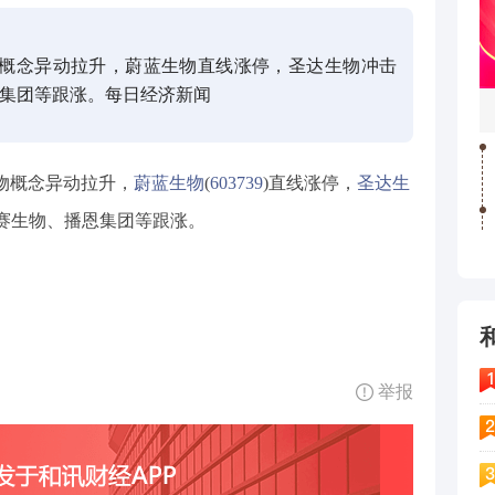
生物概念异动拉升，蔚蓝生物直线涨停，圣达生物冲击
集团等跟涨。每日经济新闻
生物概念异动拉升，
蔚蓝生物
(
603739
)直线涨停，
圣达生
赛生物、播恩集团等跟涨。
举报