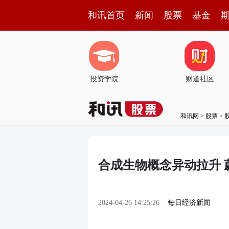
和讯首页
新闻
股票
基金
投资学院
财道社区
和讯网
>
股票
>
合成生物概念异动拉升 
2024-04-26 14:25:26
每日经济新闻