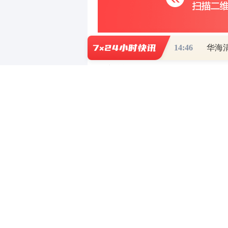
14:46
华海
写评论
已有
条评论
最新评论
有问必答
- 持牌正规投资顾问为您答