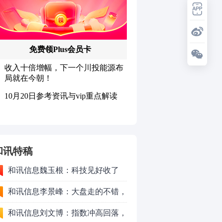
和讯特稿
和讯信息魏玉根：科技见好收了
和讯信息李景峰：大盘走的不错，
注意这个结构！
和讯信息刘文博：指数冲高回落，