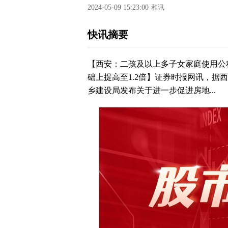
2024-05-09 15:23:00
和讯
快讯摘要
【西安：二孩及以上多子女家庭使用公
础上提高至1.2倍】证券时报网讯，据
乡建设局发布关于进一步促进房地...