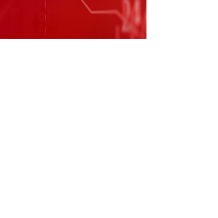
积金贷款购房的，贷款最高额度在现行政策基
西安市住房和城乡建设局网站，西安市住房和城
场平稳健康发展的通知。其中提到，首次使用
0%；结清首次公积金贷款后，再次使用公积金
使用公积金贷款购买二手住房的，房屋建成年限
之和延长至不超过40年。二孩及以上多子女家
在现行政策基础上提高至1.2倍。 校对：祝甜
（责任编辑：董萍萍 ）