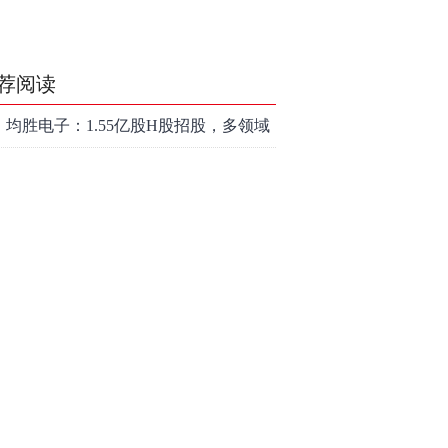
荐阅读
均胜电子：1.55亿股H股招股，多领域
发展势头好