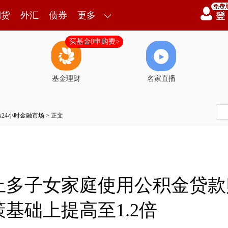
期货
外汇
债券
更多
买基金0申购费>
基金理财
名家直播
7x24小时金融市场
> 正文
上多子女家庭使用公积金贷款
基础上提高至1.2倍