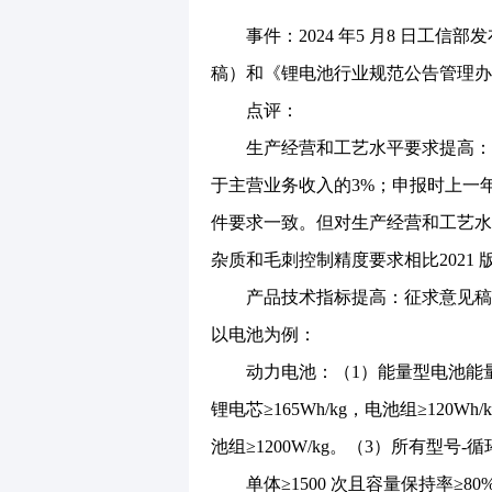
事件：2024 年5 月8 日工信部
稿）和《锂电池行业规范公告管理办法
点评：
生产经营和工艺水平要求提高：征
于主营业务收入的3%；申报时上一年
件要求一致。但对生产经营和工艺水
杂质和毛刺控制精度要求相比2021 
产品技术指标提高：征求意见稿对
以电池为例：
动力电池：（1）能量型电池能量密度：
锂电芯≥165Wh/kg，电池组≥120W
池组≥1200W/kg。（3）所有型号-
单体≥1500 次且容量保持率≥80%