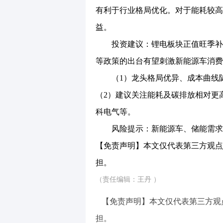
有利于行业格局优化。对于能耗较高
益。
投资建议：锂电板块正值旺季补库
等政策的出台有望刺激新能源车消费
（1）龙头格局优异、成本曲线陡
（2）建议关注能耗及碳排放相对更
科电气等。
风险提示：新能源车、储能需求不
【免责声明】本文仅代表第三方观点
担。
（责任编辑：王丹 ）
【免责声明】本文仅代表第三方观
担。