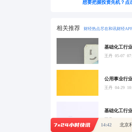
想要把握投资先机？点
相关推荐
财经热点尽在和讯财经AP
王丹 05-07 07:
公用事业行
王丹 04-29 10:
王丹 04-29 07:
14:42