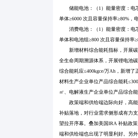
储能电池：（1）能量密度：电芯≥155
单体≥6000 次且容量保持率≥80%，
消费电池：（1）能量密度：电芯≥260
单体和电池组≥800 次且容量保持率≥
新增材料综合能耗指标，开展碳足
全生命周期溯源体系，开展锂电池碳足
综合能耗应≤400kgce/万Ah，新增
材料生产企业单位产品综合能耗≤3000k
㎡、电解液生产企业单位产品综合能耗≤5
政策端和供给端边际向好，高能耗
补贴落地，对行业需求侧形成有力支
望拉开序幕。叠加美国IRA 补贴
端和供给端也出现了明显利好。另外