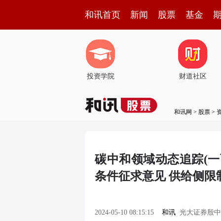
和讯首页
新闻
股票
基金
投资学院
财道社区
和讯网
>
股票
>
碳中和领域动态追踪(
条件征求意见 供给侧限
2024-05-10 08:15:15
和讯
光大证券殷中