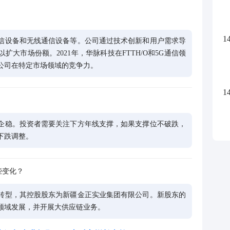
1
信设备和无线通信设备等。公司通过技术创新和用户需求导
大市场份额。2021年，华脉科技在FTTH/O和5G通信领
公司在特定市场领域的竞争力。
1
企稳。投资者需要关注下方年线支撑，如果支撑位不破跌，
下跌调整。
些变化？
转型，其控股股东为新疆金正实业集团有限公司。新股东的
领域发展，并开展大供应链业务。