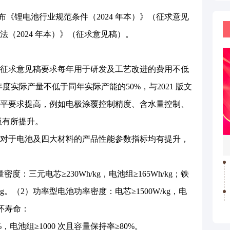
发布《锂电池行业规范条件（2024 年本）》（征求意见
（2024 年本）》（征求意见稿）。
求意见稿要求每年用于研发及工艺改进的费用不低
度实际产量不低于同年实际产能的50%，与2021 版文
平要求提高，例如电极涂覆控制精度、含水量控制、
版有所提升。
于电池及四大材料的产品性能参数指标均有提升，
三元电芯≥230Wh/kg，电池组≥165Wh/kg；铁
h/kg。（2）功率型电池功率密度：电芯≥1500W/kg，电
循环寿命：
，电池组≥1000 次且容量保持率≥80%。