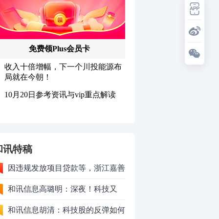
和讯特稿
因违规发放项目贷款等，浙江嘉善
农村商业银行股份有限公司被罚款
和讯信息高璐明：深夜！科技又
230万元
跌！今天会跌吗？
和讯信息胡清：科技股的反弹如何