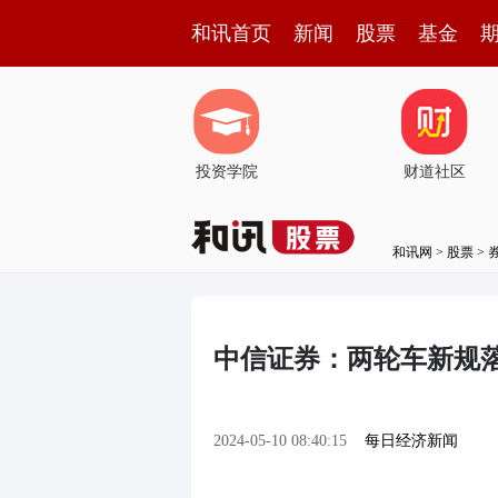
和讯首页
新闻
股票
基金
投资学院
财道社区
和讯网
>
股票
>
中信证券：两轮车新规
2024-05-10 08:40:15
每日经济新闻