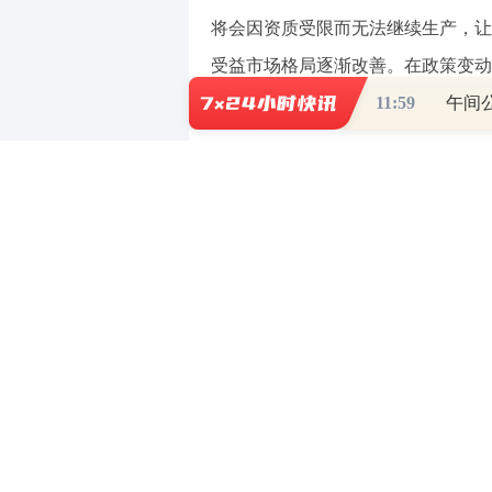
将会因资质受限而无法继续生产，让
受益市场格局逐渐改善。在政策变动
充足的技术储备和更好的反应能力而
11:59
每日经济新闻
（责任编辑：王治强 HF013）