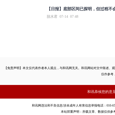
【日报】底部区间已探明，但过程不
脱水君 07-14 07:48
【免责声明】本文仅代表作者本人观点，与和讯网无关。和讯网站对文中陈述、观
仅作参考
和讯恭候您的意
和讯网违法和不良信息/涉未成年人有害信息举报电话：010-65880240 客服
本站郑重声明：所载文章、数据仅供参