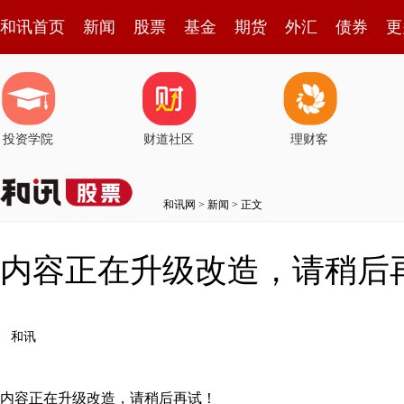
和讯首页
新闻
股票
基金
期货
外汇
债券
更
投资学院
财道社区
理财客
和讯网
>
新闻
> 正文
内容正在升级改造，请稍后
和讯
内容正在升级改造，请稍后再试！