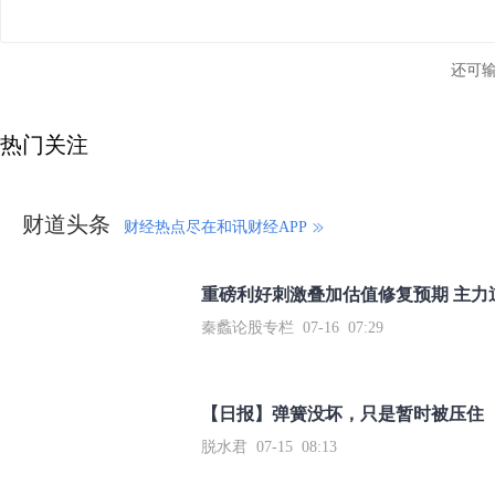
还可
热门关注
财道头条
财经热点尽在和讯财经APP
秦蠡论股专栏 07-16 07:29
【日报】弹簧没坏，只是暂时被压住
脱水君 07-15 08:13