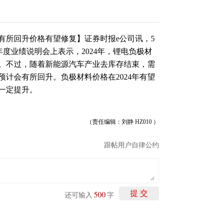
计有所回升价格有望修复】证券时报e公司讯，5
023年度业绩说明会上表示，2024年，锂电负极材
。不过，随着新能源汽车产业去库存结束，需
计会有所回升。负极材料价格在2024年有望
一定提升。
（责任编辑：刘静 HZ010 ）
跟帖用户自律公约
500
提 交
还可输入
字