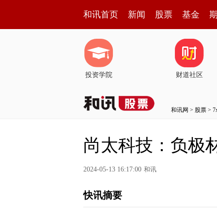
和讯首页
新闻
股票
基金
投资学院
财道社区
和讯网
>
股票
>
尚太科技：负极材
2024-05-13 16:17:00
和讯
快讯摘要