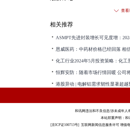
查看
相关推荐
ASMPT先进封装增长可见度增：2024
恩威医药：中药材价格已经回落 相
和讯网违法和不良信息/涉未成年人有害信息举报电
本站郑重声明：和
[
京ICP证100713号
]
互联网新闻信息服务许可
增值电