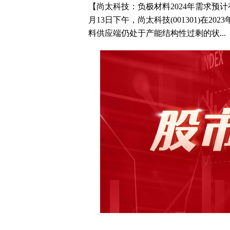
【尚太科技：负极材料2024年需求预
月13日下午，尚太科技(001301)在2
料供应端仍处于产能结构性过剩的状...