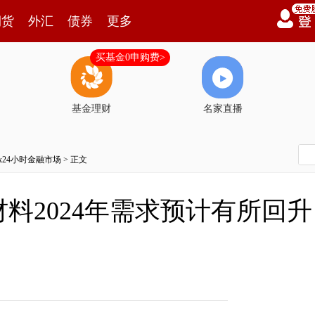
期货
外汇
债券
更多
买基金0申购费>
基金理财
名家直播
7x24小时金融市场
> 正文
料2024年需求预计有所回升