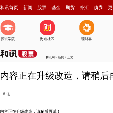
和讯首页
新闻
股票
基金
期货
外汇
债券
更
投资学院
财道社区
理财客
和讯网
>
新闻
> 正文
内容正在升级改造，请稍后
和讯
内容正在升级改造，请稍后再试！