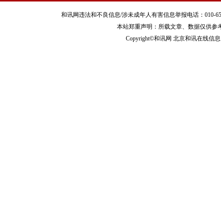
和讯网违法和不良信息/涉未成年人有害信息举报电话：010-65880240 客服
本站郑重声明：所载文章、数据仅供参
Copyright©和讯网 北京和讯在线信息咨