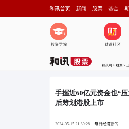
和讯首页
新闻
股票
基金
投资学院
财道社区
和讯网
>
股票
>
手握近60亿元资金也“
后筹划港股上市
2024-05-15 21:30:28
每日经济新闻