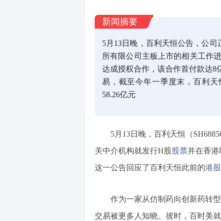
新闻摘要
5月13日晚，百利天恒公告，公
所有限公司主板上市的相关工作进
达成授权合作，该合作首付款达8
易，截至今年一季度末，百利天恒
58.26亿元
5月13日晚，百利天恒（SH688
关中介机构就发行H股
股票
并在香港
这一公告回应了百利天恒此前的
港股
作为一家从仿制药向创新药转型
交易被更多人知晓。彼时，百时美就