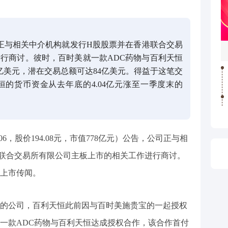
司正与相关中介机构就发行H股股票并在香港联合交易
行商讨。彼时，百时美就一款ADC药物与百利天恒
亿美元，潜在交易总额可达84亿美元。得益于这笔交
的货币资金从去年底的4.04亿元涨至一季度末的
506，股价194.08元，市值778亿元）公告，公司正与相
联合交易所有限公司主板上市的相关工作进行商讨。
上市传闻。
的公司，百利天恒此前因与百时美施贵宝的一起授权
一款ADC药物与百利天恒达成授权合作，该合作首付