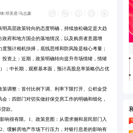
锋/邓美君/马志豪
明高层政策转向的态度明确，持续放松确定是大趋
方政府和地方国企的落地情况，以及购房者意愿增
力度预计相机抉择，底线思维和防风险是核心考量；
、投资上：近期，政策明确转向提升市场情绪，情绪
）；中长期，观察基本面，预计高股息率策略仍占优
策调整：首付比例下调、利率下限打开、公积金贷
风会：四部门对切实做好保交房工作的明确和细化，
再贷款。
响很有限。1、政策意图：从需求侧和居民部门入
2、缓解房地产市场下行压力，对银行息差的影响有