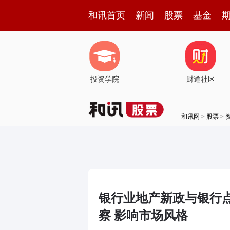
和讯首页
新闻
股票
基金
投资学院
财道社区
和讯网
>
股票
>
银行业地产新政与银行
察 影响市场风格