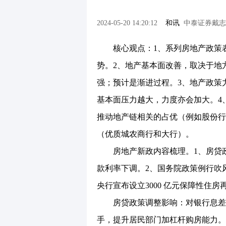
2024-05-20 14:20:12
和讯
中泰证券戴志
核心观点：1、系列房地产政策表
势。2、地产基本面改善，取决于地
强；预计是渐进过程。3、地产政策
基本面压力越大，力度亦会加大。4
推动地产链相关的占优（例如股份行
（优质城农商行和大行）。
房地产新政内容梳理。1、房贷政
款利率下调。2、国务院政策例行吹
央行宣布设立3000 亿元保障性住房
房贷政策调整影响：对银行息差影
手，提升居民部门加杠杆购房能力。