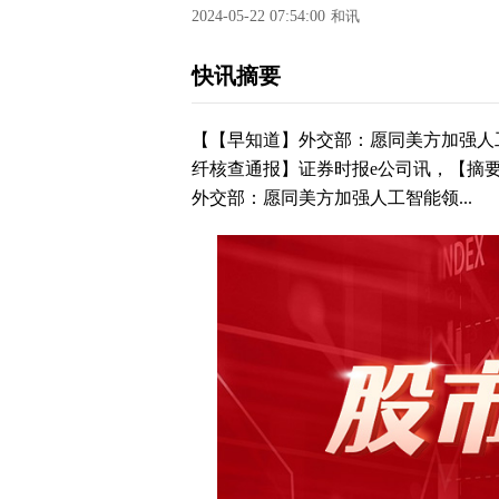
2024-05-22 07:54:00
和讯
快讯摘要
【【早知道】外交部：愿同美方加强人
纤核查通报】证券时报e公司讯，【摘
外交部：愿同美方加强人工智能领...