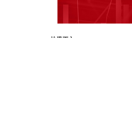
快讯正文
【【早知道】外交部：愿同美方加强人
纤核查通报】证券时报e公司讯，【摘
外交部：愿同美方加强人工智能领域交
解决目前行业困境，鼓励行业兼并重组
（征求意见稿）意见。上期所：调整黄
爱我家：行业政策环境进一步调整优化
预期。上交所发布关于南京化纤核查通
下载和讯APP查看快讯，体验更佳>>