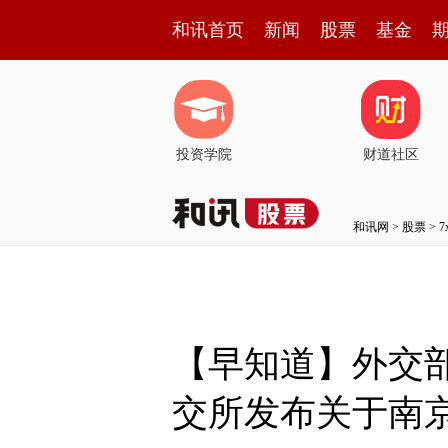
和讯首页
新闻
股票
基金
投资学院
财道社区
和讯网
>
股票
>
【早知道】外交
交所发布关于南