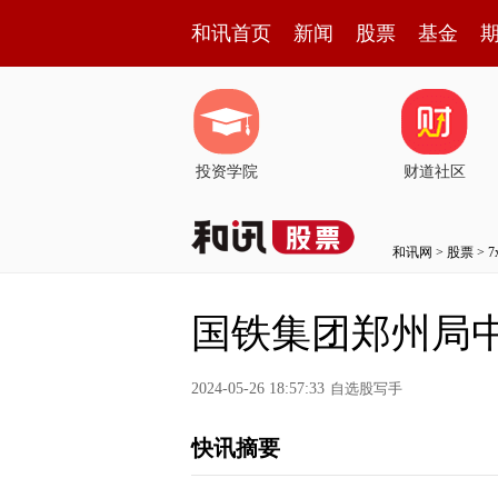
和讯首页
新闻
股票
基金
投资学院
财道社区
和讯网
>
股票
>
国铁集团郑州局中
2024-05-26 18:57:33
自选股写手
快讯摘要