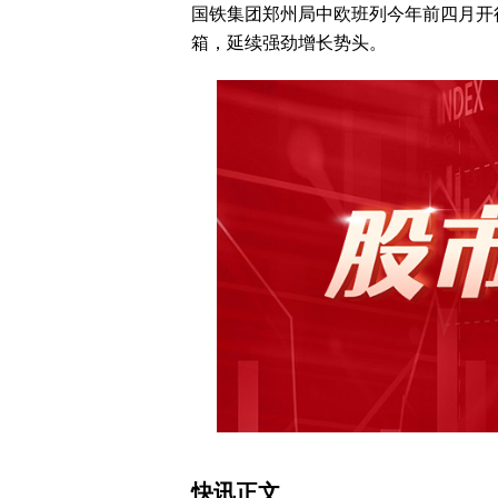
国铁集团郑州局中欧班列今年前四月开行5
箱，延续强劲增长势头。
快讯正文