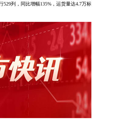
29列，同比增幅135%，运货量达4.7万标