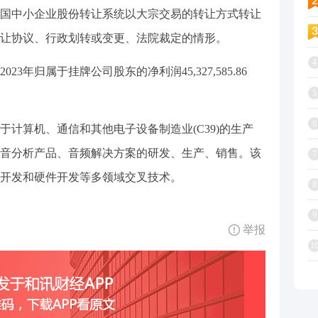
国中小企业股份转让系统以大宗交易的转让方式转让
让协议、行政划转或变更、法院裁定的情形。
4
23年归属于挂牌公司股东的净利润45,327,585.86
5
6
计算机、通信和其他电子设备制造业(C39)的生产
音分析产品、音频解决方案的研发、生产、销售。该
7
开发和硬件开发等多领域交叉技术。
8
9
举报
1