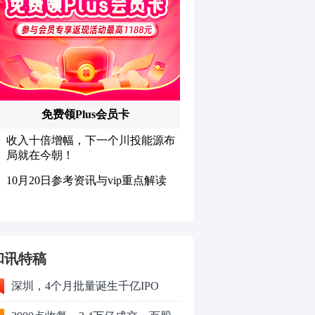
和讯特稿
深圳，4个月批量诞生千亿IPO