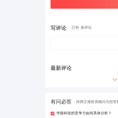
0
写评论
已有
条评论
有问必答
- 持牌正规投资顾问为您答
华脉科技的竞争力如何具体分析？
回答：
华脉科技的主要业务包括光纤通
向，不断提升产品和服务质量，以扩