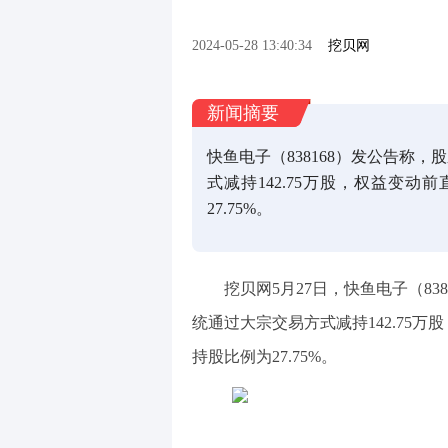
2024-05-28 13:40:34
挖贝网
新闻摘要
快鱼电子（838168）发公告称，
式减持142.75万股，权益变动
27.75%。
挖贝网5月27日，快鱼电子（838
统通过大宗交易方式减持142.75
持股比例为27.75%。