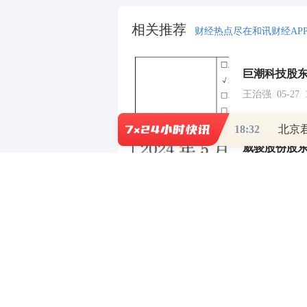
王治强 05-27 1
威骏股份股东
贺翀 05-22 20:
18:32
北京
多易得股东张
贺翀 05-22 20:
千柏源股东梁
王治强 05-20 2