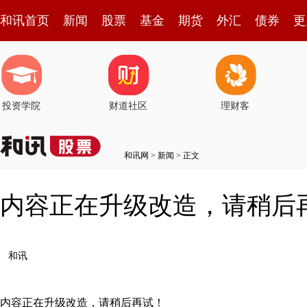
和讯首页
新闻
股票
基金
期货
外汇
债券
更
投资学院
财道社区
理财客
和讯网
>
新闻
> 正文
内容正在升级改造，请稍后
和讯
内容正在升级改造，请稍后再试！