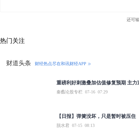
还可
热门关注
财道头条
财经热点尽在和讯财经APP
秦蠡论股专栏 07-16 07:29
【日报】弹簧没坏，只是暂时被压住
脱水君 07-15 08:13