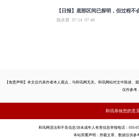
【日报】底部区间已探明，但过程不
脱水君 07-14 07:48
【免责声明】本文仅代表作者本人观点，与和讯网无关。和讯网站对文中陈述、观
仅作参考
和讯恭候您的意
和讯网违法和不良信息/涉未成年人有害信息举报电话：010-65880240 客服
本站郑重声明：所载文章、数据仅供参