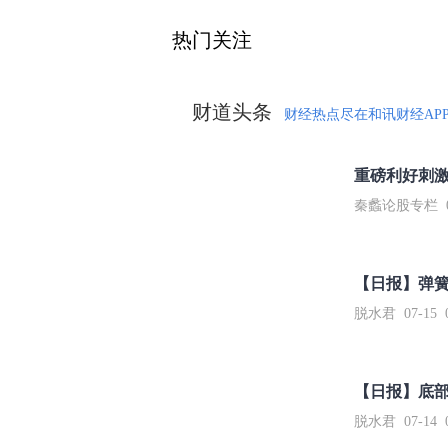
热门关注
财道头条
财经热点尽在和讯财经AP
秦蠡论股专栏 07-
【日报】弹
脱水君 07-15 0
【日报】底
脱水君 07-14 0