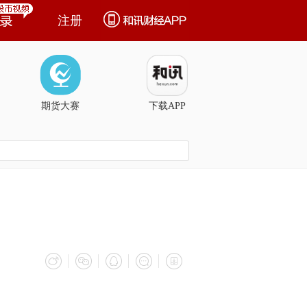
注册
期货大赛
下载APP