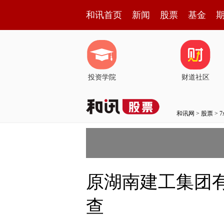
和讯首页
新闻
股票
基金
投资学院
财道社区
和讯网
>
股票
>
原湖南建工集团
查