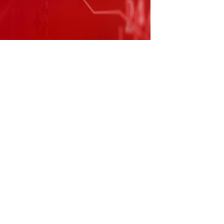
董事长叶新平接受审查调查】证券时报网讯，
团有限公司党委书记、董事长叶新平涉嫌严重
纪律审查和监察调查。 校对：高源
（责任编辑：王治强 HF013 ）
跟帖用户自律公约