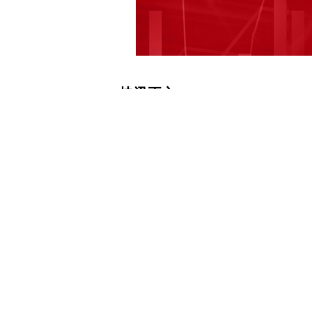
快讯正文
【原湖南建工集团有限公司党委书记、
据湖南省纪委监委消息，原湖南建工集
违纪违法，目前正接受湖南省纪委监委
下载和讯APP查看快讯，体验更佳>>
0
写评论
已有
条评论