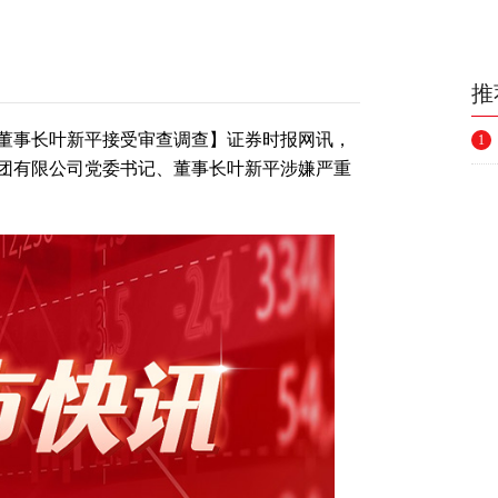
推
董事长叶新平接受审查调查】证券时报网讯，
1
团有限公司党委书记、董事长叶新平涉嫌严重