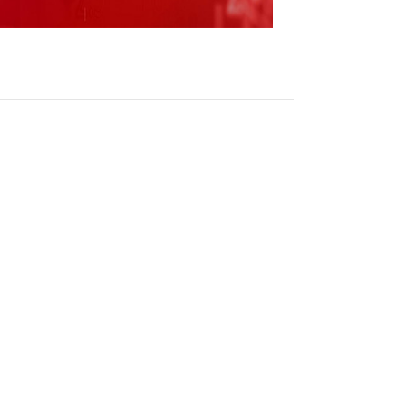
方面的合作研究 每经AI快讯，有投资者在投资
料，也被称为共价有机框架材料或共价有机骨
性高等特点，并且可以通过设计不同的有机分
类新材料方面有没有跟一些合作单位进行相关
）6月6日在投资者互动平台表示，公司暂时不涉及
业务情况请以公司在上海证券交易所网站
信息披露媒体刊登的公告及定期报告为准。 (记者蔡
参考，不构成投资建议，使用前核实。据此操
（责任编辑：刘畅 ）