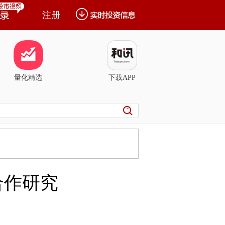
注册
量化精选
下载APP
合作研究