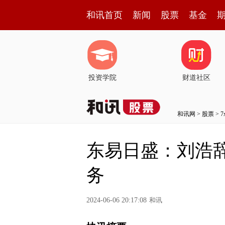
和讯首页
新闻
股票
基金
投资学院
财道社区
和讯网
>
股票
>
东易日盛：刘浩
务
2024-06-06 20:17:08
和讯