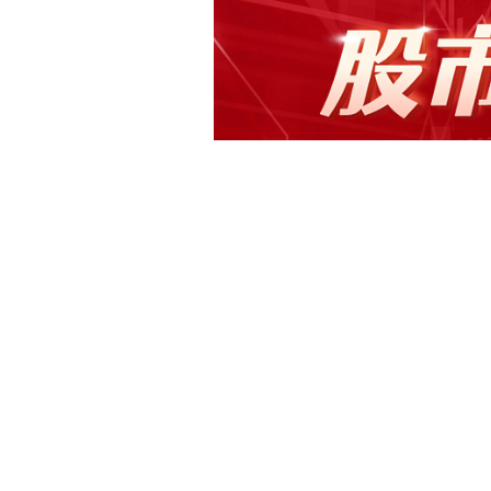
快讯正文
东易日盛：刘浩辞去公司董事、战略委员
盛（SZ002713，收盘价：2.33元
生申请辞去公司董事、战略委员会委员
任公司任何职位。 2023年1至12月
务占比86.26%，公共建筑装饰业务占比