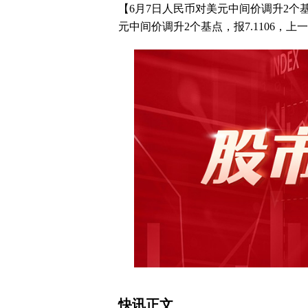
【6月7日人民币对美元中间价调升2个
元中间价调升2个基点，报7.1106，上一
快讯正文