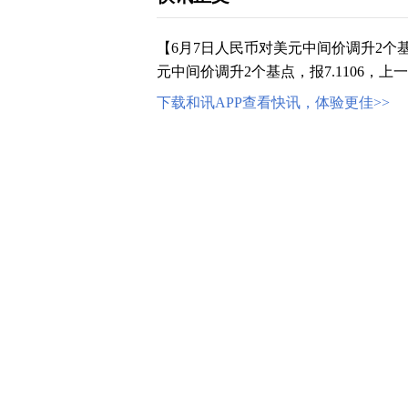
【6月7日人民币对美元中间价调升2个
元中间价调升2个基点，报7.1106，上一
下载和讯APP查看快讯，体验更佳>>
0
写评论
已有
条评论
相关推荐
6月3日人民币对美元中间价调升2个
5月27日人民币对美元中间价调升11