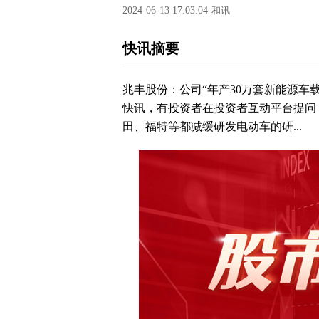
2024-06-13 17:03:04
和讯
快讯摘要
兆丰股份：公司“年产30万套新能源车载
快讯，有投资者在投资者互动平台提问：
田、福特等都减缓研发电动车的研...