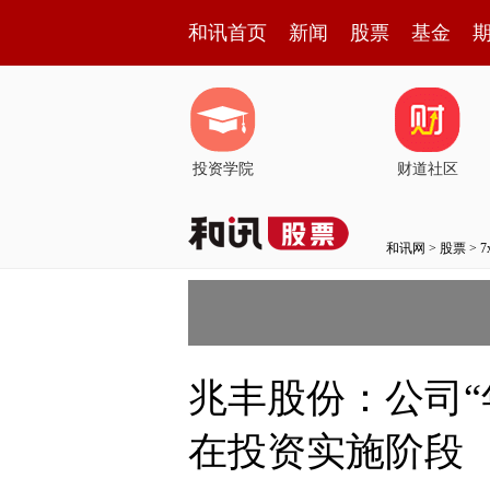
和讯首页
新闻
股票
基金
投资学院
财道社区
和讯网
>
股票
>
兆丰股份：公司“
在投资实施阶段