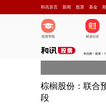
和讯首页
新闻
股票
基金
投资学院
财道社区
和讯网
>
股票
>
棕榈股份：联合
段