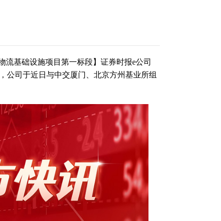
物流基础设施项目第一标段】证券时报e公司
晚间公告，公司于近日与中交厦门、北京方州基业所组