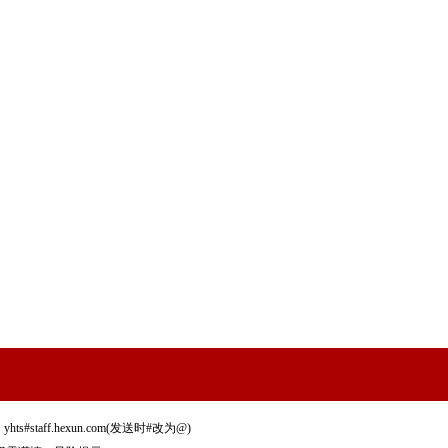
staff.hexun.com(发送时#改为@)