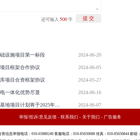
500
提 交
还可输入
字
础设施项目第一标段
2024-06-20
项目框架合作协议
2024-06-05
库项目合资框架协议
2024-05-27
电一体化优势尽显
2024-06-16
宏华数科：天津筹建智能化墨水生产基地项目计划将于2025年建成投产
2024-06-07
举报/投诉/意见反馈
-
联系我们
-
关于我们
-
广告服务
话：010-65880240 客服电话：010-85650688 传真：010-85650844 邮箱：yhts#