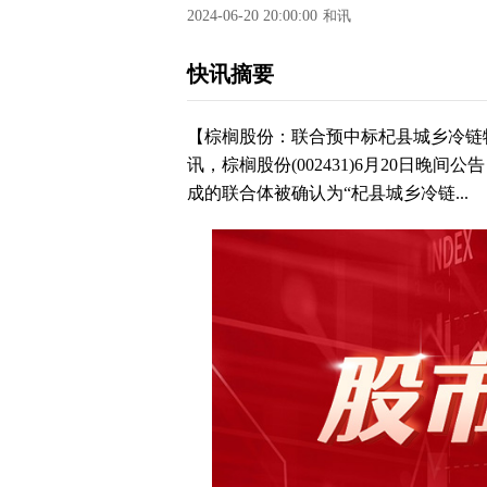
2024-06-20 20:00:00
和讯
快讯摘要
【棕榈股份：联合预中标杞县城乡冷链
讯，棕榈股份(002431)6月20日
成的联合体被确认为“杞县城乡冷链...