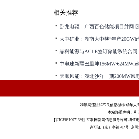
相关推荐
卧龙电驱：广西百色储能项目并网 
中电建新疆巴里坤156MW/624M
天顺风能：湖北沙洋一期200MW风
和讯网违法和不良信息/涉未成年人有害信息举报电
本站郑重声明：和
[
京ICP证100713号
]
互联网新闻信息服务许可
增值电
许可证（京）字第707号
[
京网文