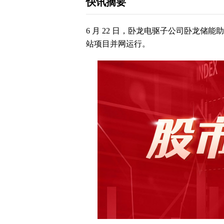
快讯摘要
6 月 22 日，卧龙电驱子公司卧龙储能助
站项目并网运行。