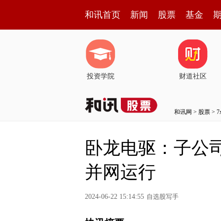
和讯首页
新闻
股票
基金
投资学院
财道社区
和讯网
>
股票
>
卧龙电驱：子公司卧
并网运行
2024-06-22 15:14:55
自选股写手