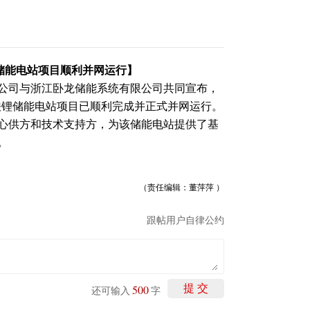
铁锂储能电站项目顺利并网运行】
公司与浙江卧龙储能系统有限公司共同宣布，
 磷酸铁锂储能电站项目已顺利完成并正式并网运行。
心供方和技术支持方，为该储能电站提供了基
。
（责任编辑：董萍萍 ）
跟帖用户自律公约
500
提 交
还可输入
字