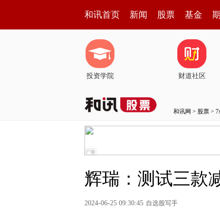
和讯首页
新闻
股票
基金
投资学院
财道社区
和讯网
>
股票
>
辉瑞：测试三款减肥药
2024-06-25 09:30:45
自选股写手