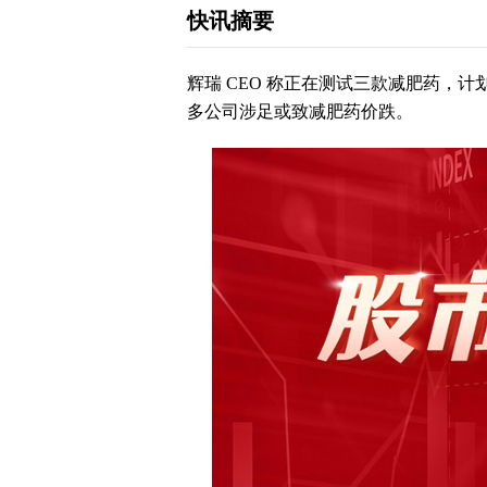
快讯摘要
辉瑞 CEO 称正在测试三款减肥药，计划 20
多公司涉足或致减肥药价跌。