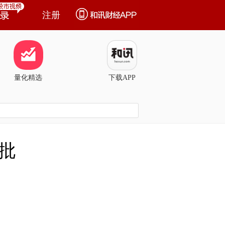
注册
量化精选
下载APP
批