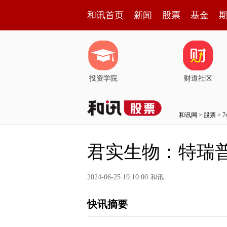
和讯首页
新闻
股票
基金
投资学院
财道社区
和讯网
>
股票
>
君实生物：特瑞
2024-06-25 19:10:00
和讯
快讯摘要