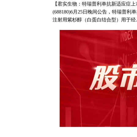
【君实生物：特瑞普利单抗新适应症上
(688180)6月25日晚间公告，特瑞普
注射用紫杉醇（白蛋白结合型）用于经..