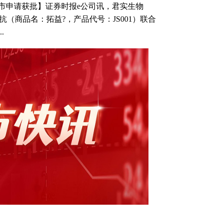
市申请获批】证券时报e公司讯，君实生物
利单抗（商品名：拓益?，产品代号：JS001）联合
.