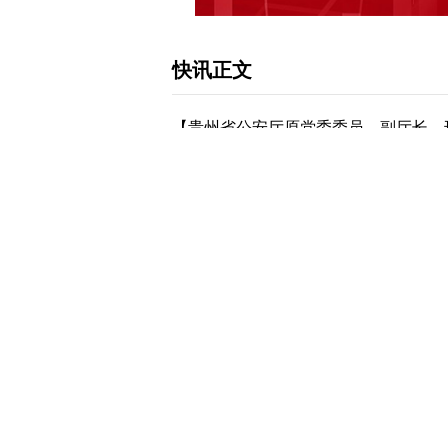
快讯正文
【贵州省公安厅原党委委员、副厅长，
察调查】证券时报网讯，据贵州省纪委
长，刑事侦查总队原总队长闵建涉嫌严
审查和监察调查。 校对：李凌锋
下载和讯APP查看快讯，体验更佳>>
写评论
已有
条评论