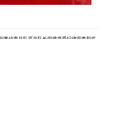
刑事侦查总队原总队长闵建接受纪律审查和监
监委消息：贵州省公安厅原党委委员、副厅
重违纪违法，目前正接受贵州省纪委监委纪律
（责任编辑：刘静 HZ010 ）
跟帖用户自律公约
500
提 交
还可输入
字