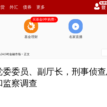
期货
外汇
债券
更多
买基金0申购费>
基金理财
名家直播
7x24小时金融市场
> 正文
党委委员、副厅长，刑事侦查
和监察调查