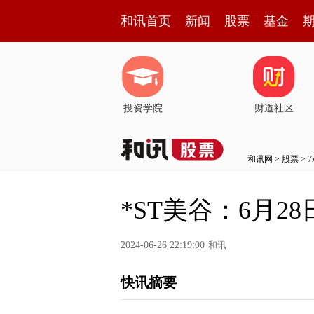
和讯首页
新闻
股票
基金
投资学院
财道社区
和讯网
>
股票
>
*ST美谷：6月
2024-06-26 22:19:00
和讯
快讯摘要