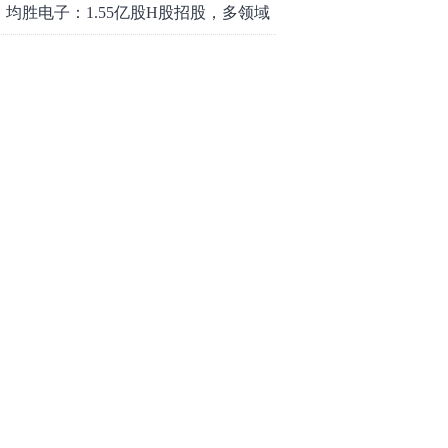
均胜电子：1.55亿股H股招股，多领域
发展势头好