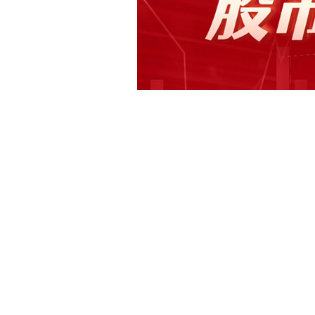
快讯正文
【工业机械板块走强东杰智能涨停】证
稿，东杰智能涨停，金盾股份涨超17
箭、联赢激光、百胜智能等涨幅居前。
下载和讯APP查看快讯，体验更佳>>
0
已有
条评论