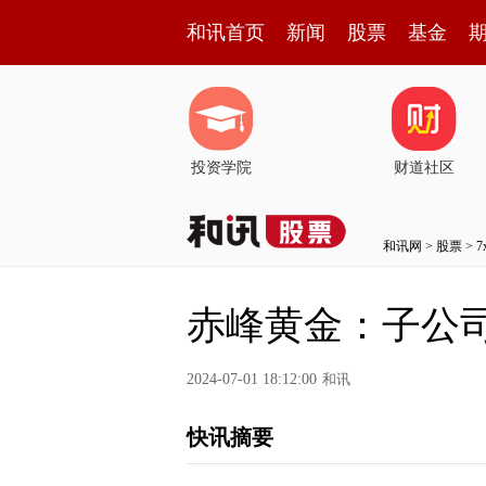
和讯首页
新闻
股票
基金
投资学院
财道社区
和讯网
>
股票
>
赤峰黄金：子公司
2024-07-01 18:12:00
和讯
快讯摘要