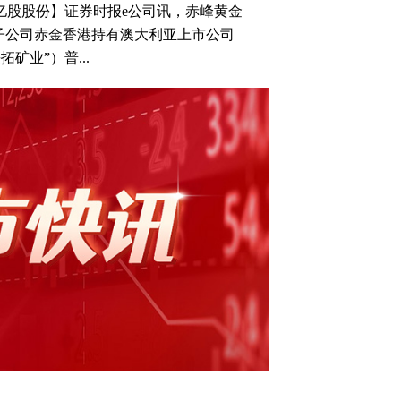
1亿股股份】证券时报e公司讯，赤峰黄金
全资子公司赤金香港持有澳大利亚上市公司
铁拓矿业”）普...