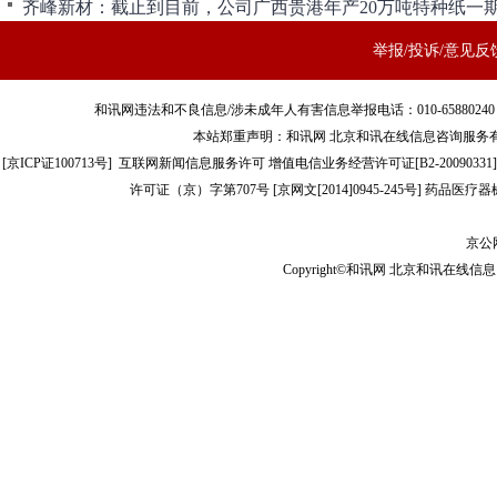
举报/投诉/意见反
和讯网违法和不良信息/涉未成年人有害信息举报电话：010-65880240 客服电话：01
本站郑重声明：和讯网 北京和讯在线信息咨询服务
[
京ICP证100713号
]
互联网新闻信息服务许可
增值电信业务经营许可证[B2-20090331]
许可证（京）字第707号
[
京网文[2014]0945-245号
]
药品医疗器械
京公网
Copyright©和讯网 北京和讯在线信息咨