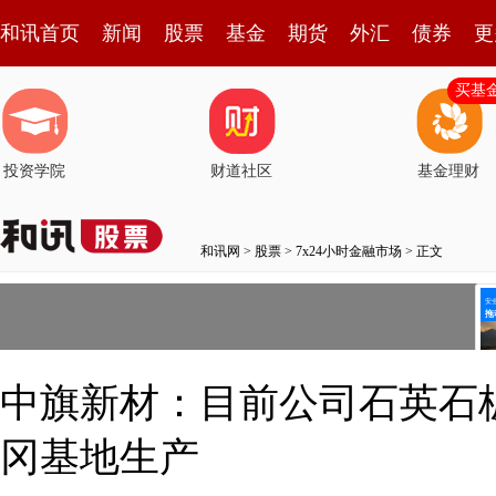
和讯首页
新闻
股票
基金
期货
外汇
债券
更
买基
投资学院
财道社区
基金理财
和讯网
>
股票
>
7x24小时金融市场
> 正文
中旗新材：目前公司石英石
冈基地生产