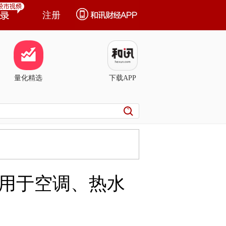
注册
量化精选
下载APP
用于空调、热水