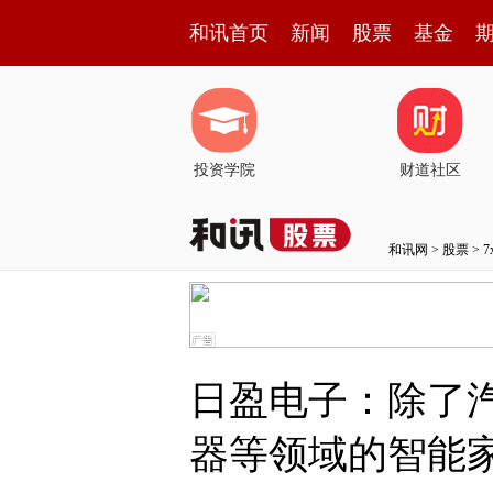
和讯首页
新闻
股票
基金
投资学院
财道社区
和讯网
>
股票
>
日盈电子：除了
器等领域的智能