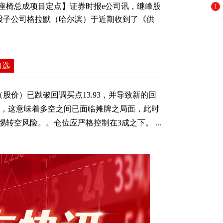
座椅总成项目定点】证券时报e公司讯，继峰股
1
司的控股子公司格拉默（哈尔滨）于近期收到了《供
自选
股价）已跌破回调买点13.93，并导致新的回
23，这意味着多空之间已面临摊牌之局面，此时
转空风险。。仓位应严格控制在3成之下。 ...