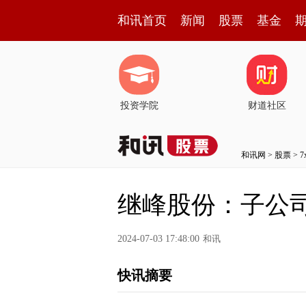
和讯首页
新闻
股票
基金
投资学院
财道社区
和讯网
>
股票
>
继峰股份：子公
2024-07-03 17:48:00
和讯
快讯摘要