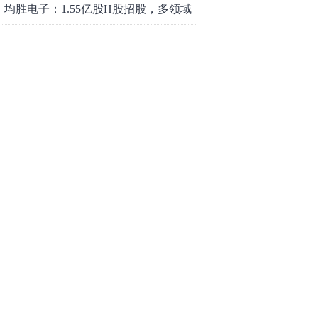
均胜电子：1.55亿股H股招股，多领域
发展势头好