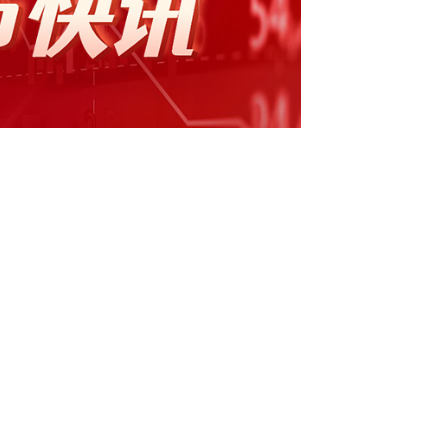
座椅总成项目定点】证券时报e公司讯，继峰股
司的控股子公司格拉默（哈尔滨）于近期收到了《供
某头部主机厂的座椅总成项目定点，将为客户
户规划，项目预计从2025年11月开始量产，
为27亿元。