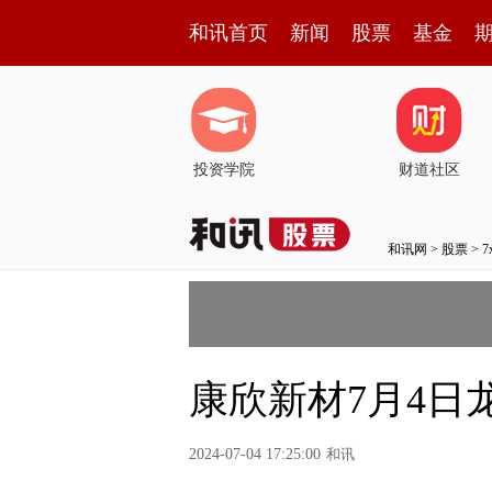
和讯首页
新闻
股票
基金
投资学院
财道社区
和讯网
>
股票
>
康欣新材7月4日
2024-07-04 17:25:00
和讯