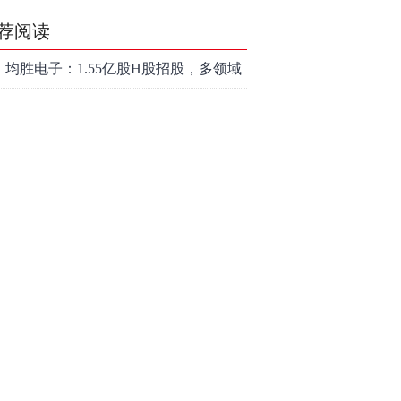
荐阅读
均胜电子：1.55亿股H股招股，多领域
发展势头好