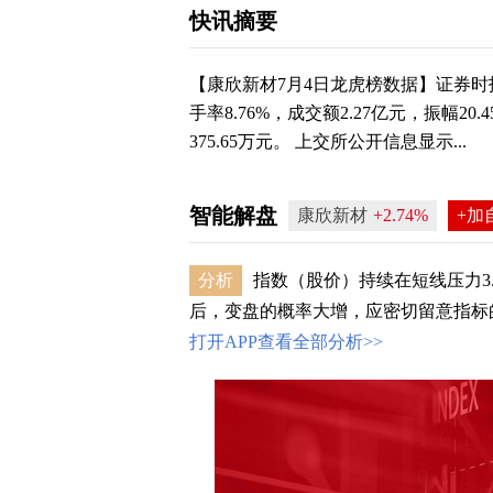
快讯摘要
【康欣新材7月4日龙虎榜数据】证券时报
手率8.76%，成交额2.27亿元，振幅
375.65万元。 上交所公开信息显示...
智能解盘
康欣新材
+2.74%
+加
分析
指数（股价）持续在短线压力3.
后，变盘的概率大增，应密切留意指标的
打开APP查看全部分析>>