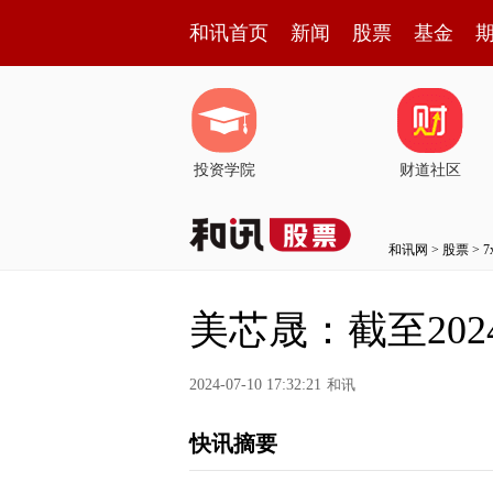
和讯首页
新闻
股票
基金
投资学院
财道社区
和讯网
>
股票
>
美芯晟：截至202
2024-07-10 17:32:21
和讯
快讯摘要