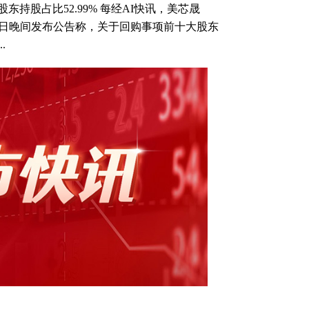
股东持股占比52.99% 每经AI快讯，美芯晟
）7月10日晚间发布公告称，关于回购事项前十大股东
.