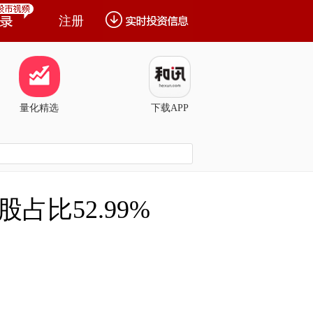
注册
量化精选
下载APP
占比52.99%