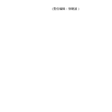
（责任编辑：张晓波 ）
跟帖用户自律公约
500
提 交
还可输入
字
损4000万元~8000万元
2024-07-05
损750万元~1100万元
2024-07-09
损3500万元~4500万元
2024-07-09
损7000万元~8000万元
2024-07-10