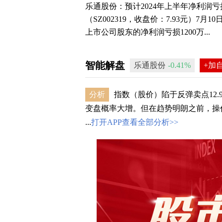
乐通股份：预计2024年上半年净利润亏损1
（SZ002319，收盘价：7.93元）7
上市公司股东的净利润亏损1200万...
智能解盘
乐通股份
-0.41%
+加
分析
指数（股价）陷于反弹卖点12.
变盘概率大增。但在趋势明朗之前，操
...
打开APP查看全部分析>>