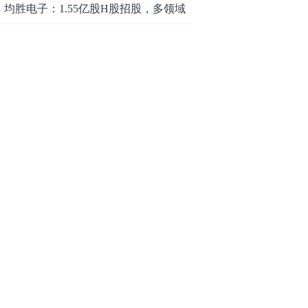
均胜电子：1.55亿股H股招股，多领域
发展势头好