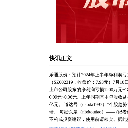
快讯正文
乐通股份：预计2024年上半年净利润亏损1
（SZ002319，收盘价：7.93元）7
上市公司股东的净利润亏损1200万元~
0.09元~0.06元。上年同期基本每股收
亿元。 道达号（daoda1997）“个股
研。 每经头条（nbdtoutiao）——
不构成投资建议，使用前请核实。据此