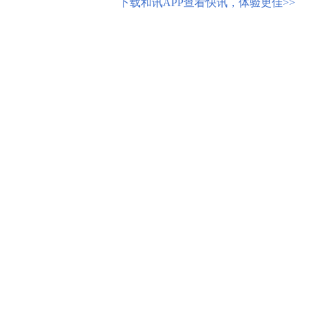
下载和讯APP查看快讯，体验更佳>>
0
写评论
已有
条评论
相关推荐
广宇集团：预计2024年上半年净利润亏
泰尔股份：预计2024年上半年净利润亏
尤夫股份：预计2024年上半年净利润亏
天奇股份：预计2024年上半年净利润亏