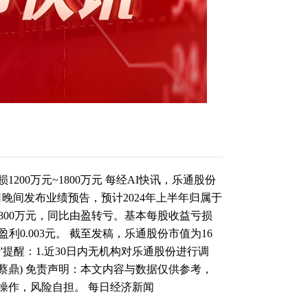
200万元~1800万元 每经AI快讯，乐通股份
月10日晚间发布业绩预告，预计2024年上半年归属于
1800万元，同比由盈转亏。基本每股收益亏损
益盈利0.003元。 截至发稿，乐通股份市值为16
趋势”提醒：1.近30日内无机构对乐通股份进行调
 (记者蔡鼎) 免责声明：本文内容与数据仅供参考，
操作，风险自担。 每日经济新闻