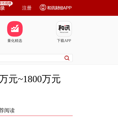
注册
量化精选
下载APP
元~1800万元
荐阅读