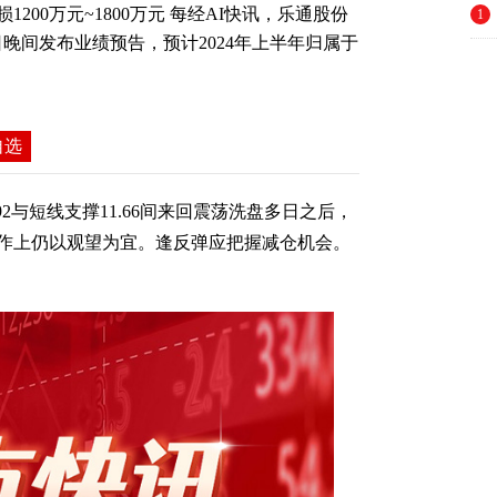
200万元~1800万元 每经AI快讯，乐通股份
1
月10日晚间发布业绩预告，预计2024年上半年归属于
自选
92与短线支撑11.66间来回震荡洗盘多日之后，
作上仍以观望为宜。逢反弹应把握减仓机会。