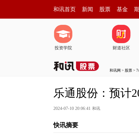
和讯首页
新闻
股票
基金
投资学院
财道社区
和讯网
>
股票
>
乐通股份：预计20
2024-07-10 20:06:41
和讯
快讯摘要