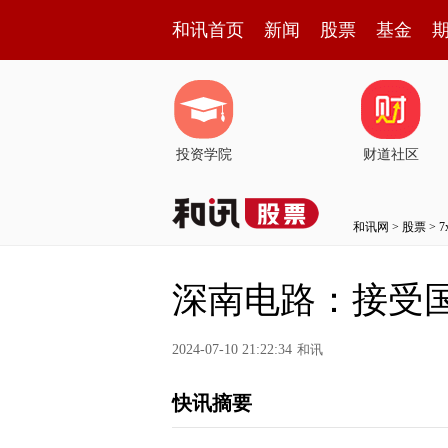
和讯首页
新闻
股票
基金
投资学院
财道社区
和讯网
>
股票
>
深南电路：接受
2024-07-10 21:22:34
和讯
快讯摘要